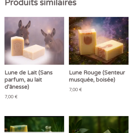
Produits similaires
Lune de Lait (Sans
Lune Rouge (Senteur
parfum, au lait
musquée, boisée)
d’ânesse)
7,00
€
7,00
€