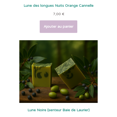
Lune des longues Nuits Orange Cannelle
7,00
€
Ajouter au panier
Lune Noire (senteur Baie de Laurier)