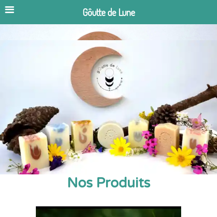
Gôutte de Lune
Aller
au
contenu
Nos Produits