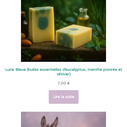
Lune Bleue (huiles essentielles d’eucalyptus, menthe poivrée et
vétiver)
7,00
€
Lire la suite