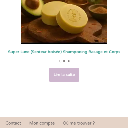
Super Lune (Senteur boisée) Shampooing Rasage et Corps
7,00
€
Lire la suite
Contact
Mon compte
Où me trouver ?