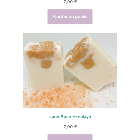
7,00
€
Ajouter au panier
Lune Rose Himalaya
7,00
€