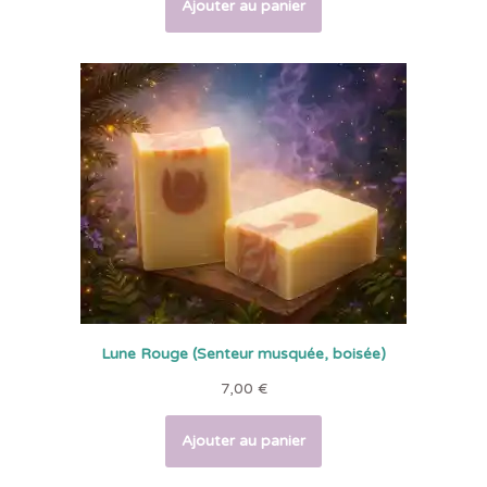
Ajouter au panier
Lune Rouge (Senteur musquée, boisée)
7,00
€
Ajouter au panier