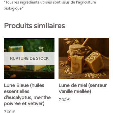
*Tous les ingrédients utilisés sont issus de l’agriculture
biologique*
Produits similaires
RUPTURE DE STOCK
Lune Bleue (huiles
Lune de miel (senteur
essentielles
Vanille miellée)
d’eucalyptus, menthe
7,00
€
poivrée et vétiver)
7,00
€