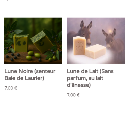
Lune Noire (senteur
Lune de Lait (Sans
Baie de Laurier)
parfum, au lait
d’ânesse)
7,00
€
7,00
€