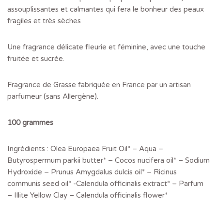
assouplissantes et calmantes qui fera le bonheur des peaux
fragiles et très sèches
Une fragrance délicate fleurie et féminine, avec une touche
fruitée et sucrée.
Fragrance de Grasse fabriquée en France par un artisan
parfumeur (sans Allergène).
100 grammes
Ingrédients : Olea Europaea Fruit Oil* – Aqua –
Butyrospermum parkii butter* – Cocos nucifera oil* – Sodium
Hydroxide – Prunus Amygdalus dulcis oil* – Ricinus
communis seed oil* -Calendula officinalis extract* – Parfum
– Illite Yellow Clay – Calendula officinalis flower*