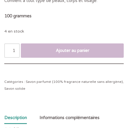
Convient à tout type de peaux, corps et visage.
100 grammes
4 en stock
Ajouter au panier
Catégories :
Savon parfumé (100% fragrance naturelle sans allergène)
,
Savon solide
Description
Informations complémentaires